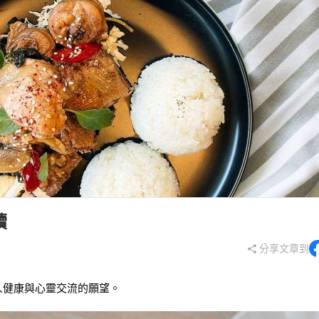
續
分享文章到
人健康與心靈交流的願望。