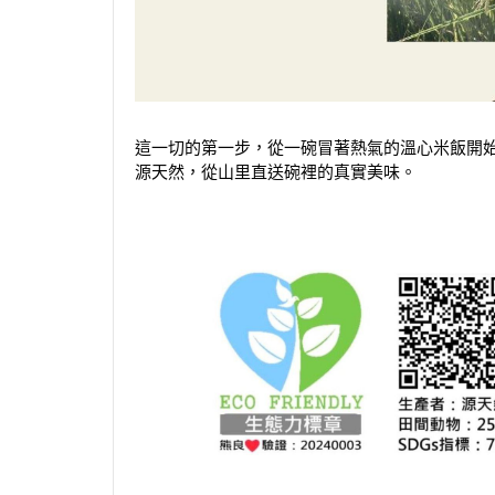
這一切的第一步，從一碗冒著熱氣的溫心米飯開
源天然，從山里直送碗裡的真實美味。