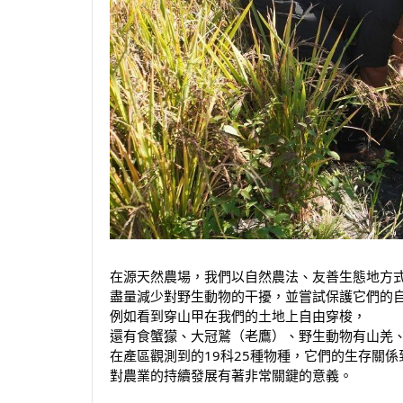
在源天然農場，我們以自然農法、友善生態地方
盡量減少對野生動物的干擾，並嘗試保護它們的
例如看到穿山甲在我們的土地上自由穿梭，
還有食蟹獴、大冠鷲（老鷹）、野生動物有山羌
在產區觀測到的19科25種物種，它們的生存關
對農業的持續發展有著非常關鍵的意義。