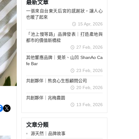
最新文章
一張來自台東天后宮的感謝狀，讓人心
也暖了起來
15 Apr, 2026
「池上慢等路」品牌發表｜打造產地與
都市的價值新橋樑
27 Feb, 2026
其他響應品牌｜覺茶、山凹 ShanAo Ca
fe Bar
23 Feb, 2026
共創夥伴｜熊良心生態顧問公司
20 Feb, 2026
共創夥伴｜兆梅農園
13 Feb, 2026
文章分類
源天然｜品牌故事