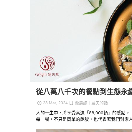
從八萬八千次的餐點到生態永
28 Mar, 2024
源農誌｜農夫的話
人的一生中，將享受高達「88,000頓」的餐點。
每一餐，不只是簡單的飽腹，也代表著我們對家