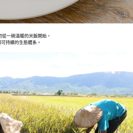
切從一碗溫暖的米飯開始，
環可持續的生態體系。