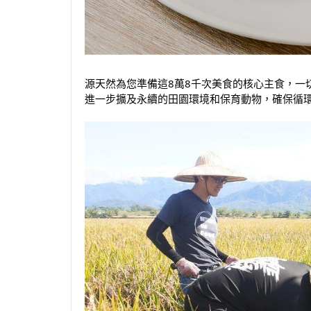
源天然為您準備這8萬8千次美食的核心主食，一
進一步擴及永續的田園環境和保育動物，確保循